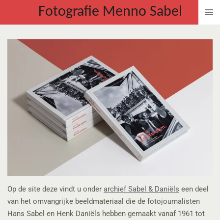
Fotografie Menno Sabel
Ga
direct
naar
de
hoofdinhoud
Op de site deze vindt u onder
archief Sabel & Daniëls
een deel
van het omvangrijke beeldmateriaal die de fotojournalisten
Hans Sabel en Henk Daniëls hebben gemaakt vanaf 1961 tot