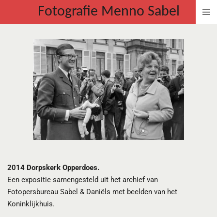
Fotografie Menno Sabel
Ga
direct
naar
de
hoofdinhoud
2014 Dorpskerk Opperdoes.
Een expositie samengesteld uit het archief van
Fotopersbureau Sabel & Daniëls met beelden van het
Koninklijkhuis.